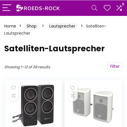
0
Home
Shop
Lautsprecher
Satelliten-
Lautsprecher
Satelliten-Lautsprecher
Filter
Showing 1–12 of 38 results