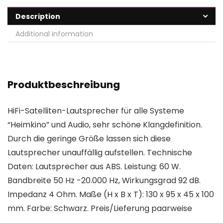
Description
Additional information
Produktbeschreibung
HiFi-Satelliten-Lautsprecher für alle Systeme
“Heimkino” und Audio, sehr schöne Klangdefinition.
Durch die geringe Größe lassen sich diese
Lautsprecher unauffällig aufstellen. Technische
Daten: Lautsprecher aus ABS. Leistung: 60 W.
Bandbreite 50 Hz -20.000 Hz, Wirkungsgrad 92 dB.
Impedanz 4 Ohm. Maße (H x B x T): 130 x 95 x 45 x 100
mm. Farbe: Schwarz. Preis/Lieferung paarweise