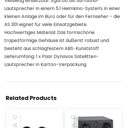
Vielseitig einsetzbar: Egal ob als Surround-
Lautsprecher in einem 5.1 Heimkino-System, in einer
kleinen Anlage im Büro oder für den Fernseher – die
AS 301 eignet für viele Einsatzgebiete.
Hochwertiges Material: Das formschöne
trapezförmige Gehäuse ist äußerst robust und
besteht aus schlagfestem ABS-Kunststoff.
Lieferumfang: 1 x Paar Dynavox Satelitten-
Lautsprecher in Karton-Verpackung.
Related Products