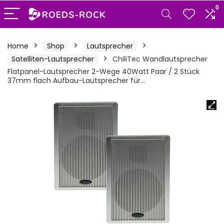
0
Home
Shop
Lautsprecher
Satelliten-Lautsprecher
ChiliTec Wandlautsprecher
Flatpanel-Lautsprecher 2-Wege 40Watt Paar / 2 Stück
37mm flach Aufbau-Lautsprecher für…