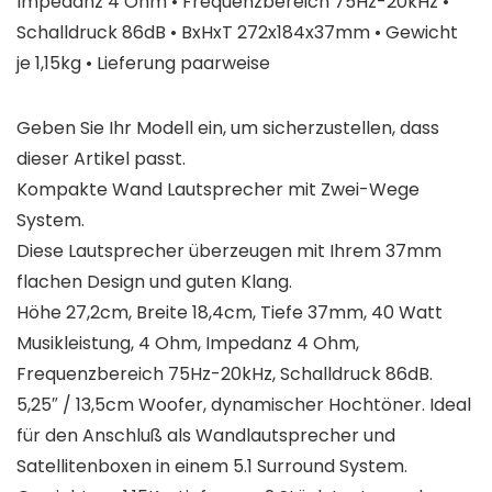
Impedanz 4 Ohm • Frequenzbereich 75Hz-20kHz •
Schalldruck 86dB • BxHxT 272x184x37mm • Gewicht
je 1,15kg • Lieferung paarweise
Geben Sie Ihr Modell ein, um sicherzustellen, dass
dieser Artikel passt.
Kompakte Wand Lautsprecher mit Zwei-Wege
System.
Diese Lautsprecher überzeugen mit Ihrem 37mm
flachen Design und guten Klang.
Höhe 27,2cm, Breite 18,4cm, Tiefe 37mm, 40 Watt
Musikleistung, 4 Ohm, Impedanz 4 Ohm,
Frequenzbereich 75Hz-20kHz, Schalldruck 86dB.
5,25″ / 13,5cm Woofer, dynamischer Hochtöner. Ideal
für den Anschluß als Wandlautsprecher und
Satellitenboxen in einem 5.1 Surround System.