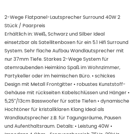
2-Wege Flatpanel-Lautsprecher Surround 40W 2
Stück / Paarpreis
Erhältlich in: Weiß, Schwarz und Silber Ideal
einsetzbar als Satellitenboxen für ein 5.1 Hifi Surround
System. Sehr flache Aufbau Wandlautsprecher mit
nur 37mm Tiefe. Starkes 2-Wege System für
atemraubenden Heimkino Spaß im Wohnzimmer,
Partykeller oder im heimischen Büro. • schickes
Design mit Metall Frontgitter • robustes Kunststoff-
Gehäuse mit rückseiten Kabelschlüssen und Hänger •
5,25″/13cm Basswoofer für satte Tiefen • dynamische
Hochtöner für kristallklaren Klang Ideal als
Wandlautsprecher z.B. für Tagungsräume, Pausen
und Aufenthaltsraum. Details: • Leistung 40W •