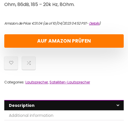
Ohm, 86dB, 185 – 20k Hz, 8Ohm.
Amazon.de Price:
€
31.04
(as of 10/04/2023 04:52 PST-
Details
)
AUF AMAZON PRÜFEN
Categories:
Lautsprecher
,
Satelliten-Lautsprecher
Description
Additional information