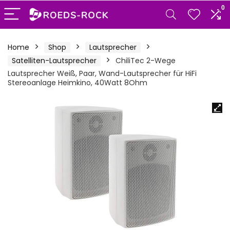
0
Home
Shop
Lautsprecher
Satelliten-Lautsprecher
ChiliTec 2-Wege
Lautsprecher Weiß, Paar, Wand-Lautsprecher für HiFi
Stereoanlage Heimkino, 40Watt 8Ohm