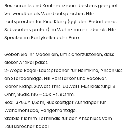
Restaurants und Konferenzraum bestens geeignet.
Verwendbar als Wandlautsprecher, Hifi-
Lautsprecher für Kino Klang (ggf. den Bedarf eines
Subwoofers prüfen) im Wohnzimmer oder als Hifi-
Speaker im Partykeller oder Büro.
Geben Sie Ihr Modell ein, um sicherzustellen, dass
dieser Artikel passt.
2-Wege Regal-Lautsprecher für Heimkino, Anschluss
an Stereoanlage, Hifi Verstärker und Receiver.
Klarer Klang, 20Watt rms, 50Watt Musikleistung, 8
Ohm, 86dB, 185 – 20k Hz, 8Ohm.
Box: 13×9,5×11,5cm, Rückseitiger Aufhänger für
Wandmontage, Hängemontage.
Stabile Klemm Terminals für den Anschluss vom
Lautsprecher Kabel.