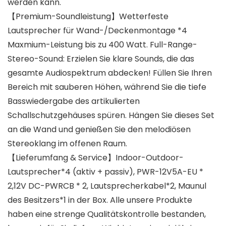
werden kann.
【Premium-Soundleistung】Wetterfeste
Lautsprecher für Wand-/Deckenmontage *4
Maxmium-Leistung bis zu 400 Watt. Full-Range-
Stereo-Sound: Erzielen Sie klare Sounds, die das
gesamte Audiospektrum abdecken! Füllen Sie Ihren
Bereich mit sauberen Höhen, während Sie die tiefe
Basswiedergabe des artikulierten
Schallschutzgehäuses spüren. Hängen Sie dieses Set
an die Wand und genießen Sie den melodiösen
Stereoklang im offenen Raum.
【Lieferumfang & Service】Indoor-Outdoor-
Lautsprecher*4 (aktiv + passiv), PWR-12V5A-EU *
2,12V DC-PWRCB * 2, Lautsprecherkabel*2, Maunul
des Besitzers*1 in der Box. Alle unsere Produkte
haben eine strenge Qualitätskontrolle bestanden,