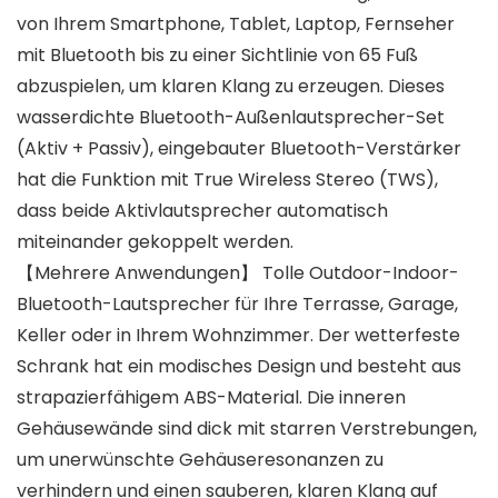
von Ihrem Smartphone, Tablet, Laptop, Fernseher
mit Bluetooth bis zu einer Sichtlinie von 65 Fuß
abzuspielen, um klaren Klang zu erzeugen. Dieses
wasserdichte Bluetooth-Außenlautsprecher-Set
(Aktiv + Passiv), eingebauter Bluetooth-Verstärker
hat die Funktion mit True Wireless Stereo (TWS),
dass beide Aktivlautsprecher automatisch
miteinander gekoppelt werden.
【Mehrere Anwendungen】 Tolle Outdoor-Indoor-
Bluetooth-Lautsprecher für Ihre Terrasse, Garage,
Keller oder in Ihrem Wohnzimmer. Der wetterfeste
Schrank hat ein modisches Design und besteht aus
strapazierfähigem ABS-Material. Die inneren
Gehäusewände sind dick mit starren Verstrebungen,
um unerwünschte Gehäuseresonanzen zu
verhindern und einen sauberen, klaren Klang auf