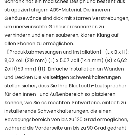
Schrank hat ein modisches Design und besteht aus
strapazierfähigem ABS-Material. Die inneren
Gehäusewände sind dick mit starren Verstrebungen,
um unerwünschte Gehäuseresonanzen zu
verhindern und einen sauberen, klaren Klang auf
allen Ebenen zu ermöglichen.
【Produktabmessungen und Installation】 (L x B x H):
8,62 Zoll (219 mm) (L) x 5,67 Zoll (144 mm) (B) x 6,62
Zoll (159 mm) (H). Einfache Installation an Wänden
und Decken Die vielseitigen Schwenkhalterungen
stellen sicher, dass Sie Ihre Bluetooth-Lautsprecher
für den Innen- und Außenbereich so platzieren
können, wie Sie es möchten. Entworfene, einfach zu
installierende Schwenkhalterungen, die einen
Bewegungsbereich von bis zu 120 Grad ermöglichen,
während die Vorderseite um bis zu 90 Grad gedreht