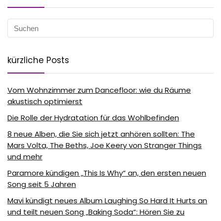
kürzliche Posts
Vom Wohnzimmer zum Dancefloor: wie du Räume
akustisch optimierst
Die Rolle der Hydratation für das Wohlbefinden
8 neue Alben, die Sie sich jetzt anhören sollten: The
Mars Volta, The Beths, Joe Keery von Stranger Things
und mehr
Paramore kündigen „This Is Why“ an, den ersten neuen
Song seit 5 Jahren
Mavi kündigt neues Album Laughing So Hard It Hurts an
und teilt neuen Song „Baking Soda“: Hören Sie zu