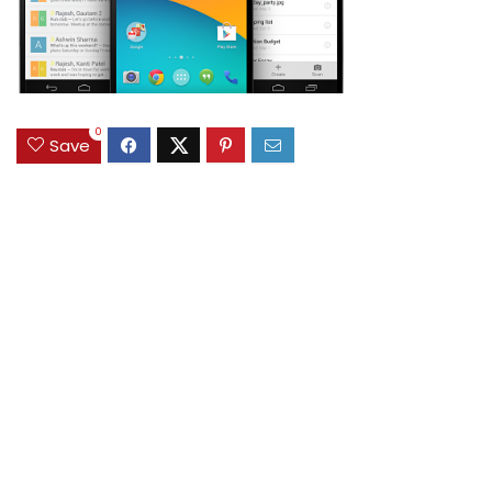
0
Save