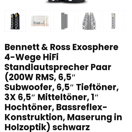
Bennett & Ross Exosphere
4-Wege HiFi
Standlautsprecher Paar
(200W RMS, 6,5″
Subwoofer, 6,5″ Tieftöner,
3X 6,5″ Mitteltöner, 1″
Hochtöner, Bassreflex-
Konstruktion, Maserung in
Holzoptik) schwarz