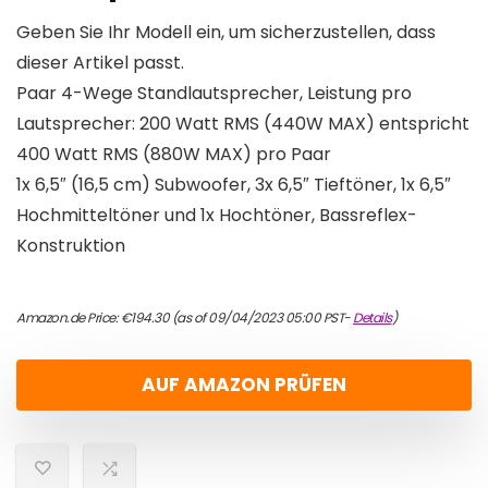
Geben Sie Ihr Modell ein, um sicherzustellen, dass
dieser Artikel passt.
Paar 4-Wege Standlautsprecher, Leistung pro
Lautsprecher: 200 Watt RMS (440W MAX) entspricht
400 Watt RMS (880W MAX) pro Paar
1x 6,5″ (16,5 cm) Subwoofer, 3x 6,5″ Tieftöner, 1x 6,5″
Hochmitteltöner und 1x Hochtöner, Bassreflex-
Konstruktion
Amazon.de Price:
€
194.30
(as of 09/04/2023 05:00 PST-
Details
)
AUF AMAZON PRÜFEN