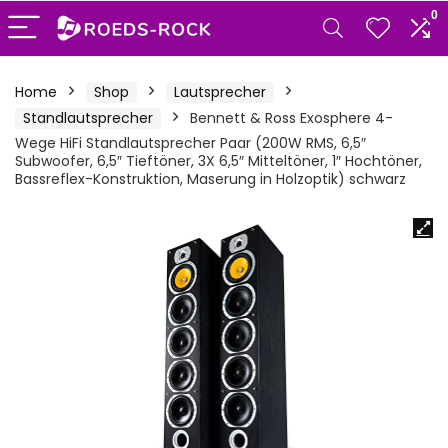
0
Home
Shop
Lautsprecher
Standlautsprecher
Bennett & Ross Exosphere 4-
Wege HiFi Standlautsprecher Paar (200W RMS, 6,5″
Subwoofer, 6,5″ Tieftöner, 3X 6,5″ Mitteltöner, 1″ Hochtöner,
Bassreflex-Konstruktion, Maserung in Holzoptik) schwarz