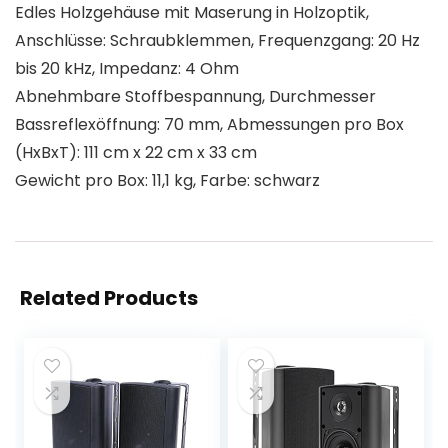
Edles Holzgehäuse mit Maserung in Holzoptik,
Anschlüsse: Schraubklemmen, Frequenzgang: 20 Hz
bis 20 kHz, Impedanz: 4 Ohm
Abnehmbare Stoffbespannung, Durchmesser
Bassreflexöffnung: 70 mm, Abmessungen pro Box
(HxBxT): 111 cm x 22 cm x 33 cm
Gewicht pro Box: 11,1 kg, Farbe: schwarz
Related Products