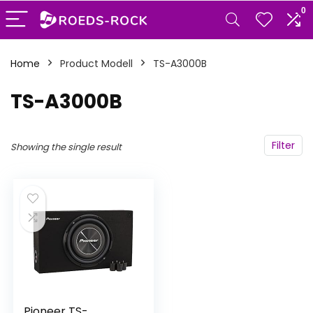
0
Home
Product Modell
‎TS-A3000B
‎TS-A3000B
Filter
Showing the single result
Pioneer TS-