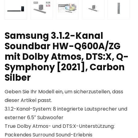
Samsung 3.1.2-Kanal
Soundbar HW-Q600A/ZG
mit Dolby Atmos, DTS:X, Q-
Symphony [2021], Carbon
Silber
Geben Sie Ihr Modell ein, um sicherzustellen, dass
dieser Artikel passt.
3.1.2-Kanal-System: 8 integrierte Lautsprecher und
externer 6.5″ Subwoofer
True Dolby Atmos- und DTS:X-Unterstützung:
Packendes Surround Sound-Erlebnis