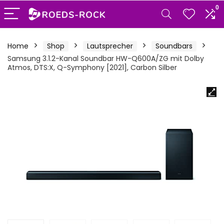
0
Home
Shop
Lautsprecher
Soundbars
Samsung 3.1.2-Kanal Soundbar HW-Q600A/ZG mit Dolby
Atmos, DTS:X, Q-Symphony [2021], Carbon Silber