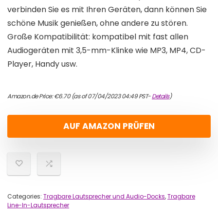
verbinden Sie es mit Ihren Geräten, dann können Sie
schöne Musik genießen, ohne andere zu stören.
Große Kompatibilität: kompatibel mit fast allen
Audiogeräten mit 3,5-mm-Klinke wie MP3, MP4, CD-
Player, Handy usw.
Amazon.de Price:
€
6.70
(as of 07/04/2023 04:49 PST-
Details
)
AUF AMAZON PRÜFEN
Categories:
Tragbare Lautsprecher und Audio-Docks
,
Tragbare
Line-In-Lautsprecher