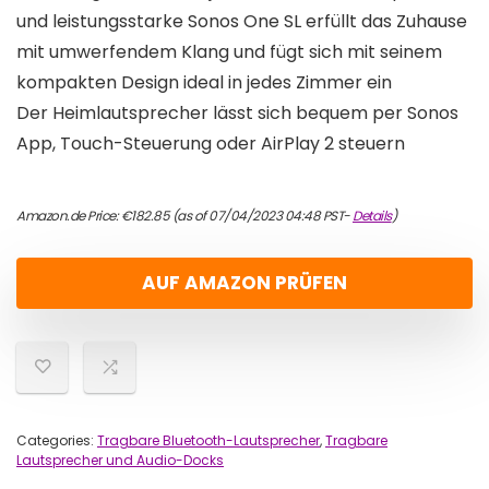
und leistungsstarke Sonos One SL erfüllt das Zuhause
mit umwerfendem Klang und fügt sich mit seinem
kompakten Design ideal in jedes Zimmer ein
Der Heimlautsprecher lässt sich bequem per Sonos
App, Touch-Steuerung oder AirPlay 2 steuern
Amazon.de Price:
€
182.85
(as of 07/04/2023 04:48 PST-
Details
)
AUF AMAZON PRÜFEN
Categories:
Tragbare Bluetooth-Lautsprecher
,
Tragbare
Lautsprecher und Audio-Docks