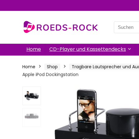
Search
for:
Home
CD-Player und Kassettendecks
Home
Shop
Tragbare Lautsprecher und Au
Apple iPod Dockingstation