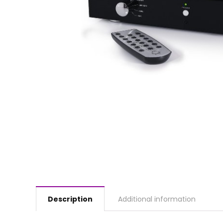
Description
Additional information