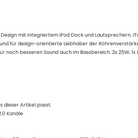
esign mit integriertem iPod Dock und Lautsprechern. ITu
und für design-orientierte Liebhaber der Röhrenverstärke
r noch besseren Sound auch im Bassbereich. 2x 25W, 1x 
s dieser Artikel passt.
.0 Kanäle