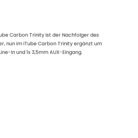
be Carbon Trinity ist der Nachfolger des
r, nun im iTube Carbon Trinity ergänzt um
Line-In und 1x 3,5mm AUX-Eingang.