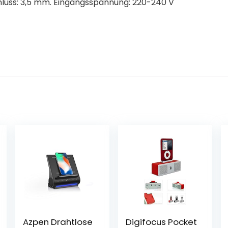
luss: 3,5 mm. Eingangsspannung: 220-240 V
Azpen Drahtlose
Digifocus Pocket