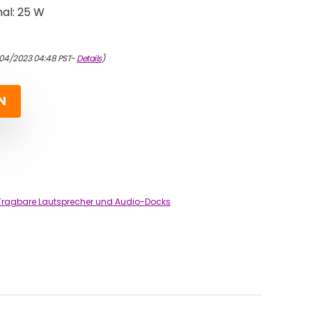
al: 25 W
/04/2023 04:48 PST-
Details
)
N
Tragbare Lautsprecher und Audio-Docks