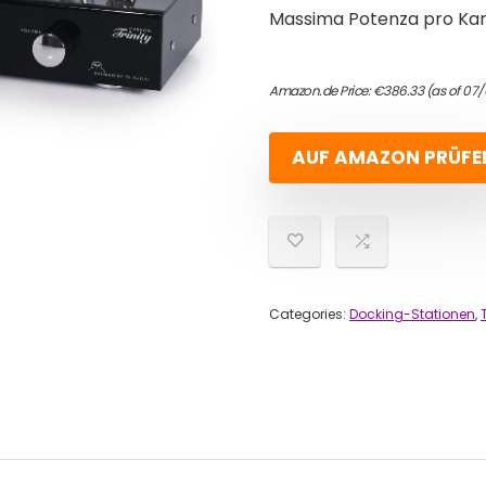
Massima Potenza pro Kan
Amazon.de Price:
€
386.33
(as of 07
AUF AMAZON PRÜFE
Categories:
Docking-Stationen
,