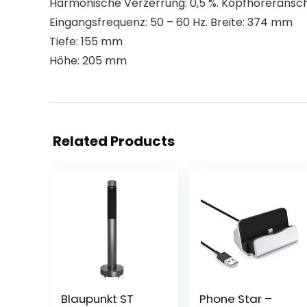
Harmonische Verzerrung: 0,5 %. Kopfhöreransch
Eingangsfrequenz: 50 – 60 Hz. Breite: 374 mm
Tiefe: 155 mm
Höhe: 205 mm
Related Products
Blaupunkt ST
Phone Star –