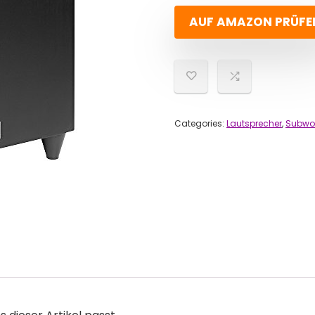
AUF AMAZON PRÜFE
Categories:
Lautsprecher
,
Subwo