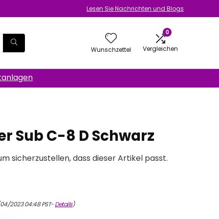
Lesen Sie Nachrichten und Blogs
0
Vergleichen
Wunschzettel
anlagen
er Sub C-8 D Schwarz
um sicherzustellen, dass dieser Artikel passt.
/04/2023 04:48 PST-
Details
)