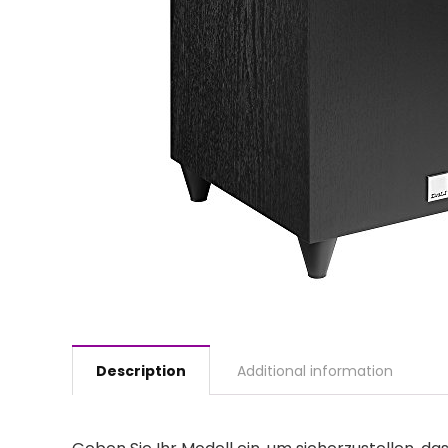
Description
Additional information