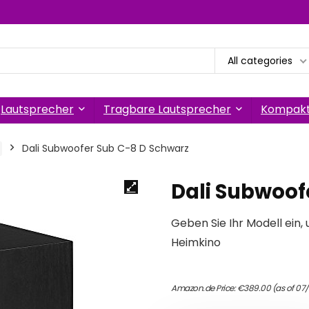
All categories
Lautsprecher
Tragbare Lautsprecher
Kompakt
Dali Subwoofer Sub C-8 D Schwarz
Dali Subwoof
Geben Sie Ihr Modell ein, 
Heimkino
Amazon.de Price:
€
389.00
(as of 07