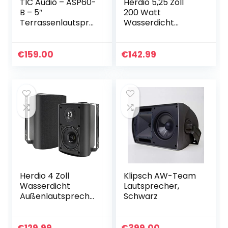
TIC Audio – ASP60-
Herdio 5,25 Zoll
B – 5″
200 Watt
Terrassenlautspre
Wasserdicht
cher – Für den
Außenlautspreche
Außen- und
r Outdoor-
Innenbereich –
Lautsprecher für
€
159.00
€
142.99
Wetterfest – 70-
Garten,
V-Schalter – 2er
kompatibel mit
Pack – Schwarz
Bluetooth…
Herdio 4 Zoll
Klipsch AW-Team
Wasserdicht
Lautsprecher,
Außenlautspreche
Schwarz
r Outdoor-
Lautsprecher für
Garten, Terrasse,