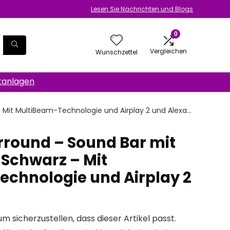
Lesen Sie Nachrichten und Blogs
0
Vergleichen
Wunschzettel
anlagen
– Mit MultiBeam-Technologie und Airplay 2 und Alexa…
urround – Sound Bar mit
 Schwarz – Mit
chnologie und Airplay 2
um sicherzustellen, dass dieser Artikel passt.