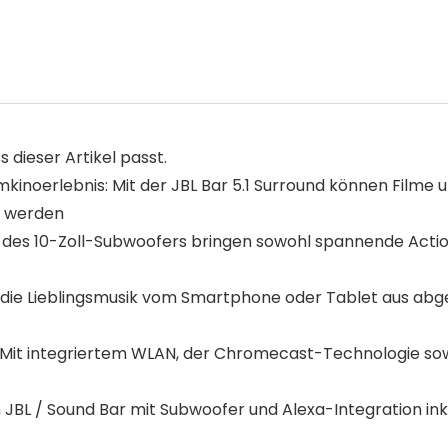
s dieser Artikel passt.
kinoerlebnis: Mit der JBL Bar 5.1 Surround können Filme
t werden
sse des 10-Zoll-Subwoofers bringen sowohl spannende Actio
die Lieblingsmusik vom Smartphone oder Tablet aus abges
: Mit integriertem WLAN, der Chromecast-Technologie sow
on JBL / Sound Bar mit Subwoofer und Alexa-Integration in