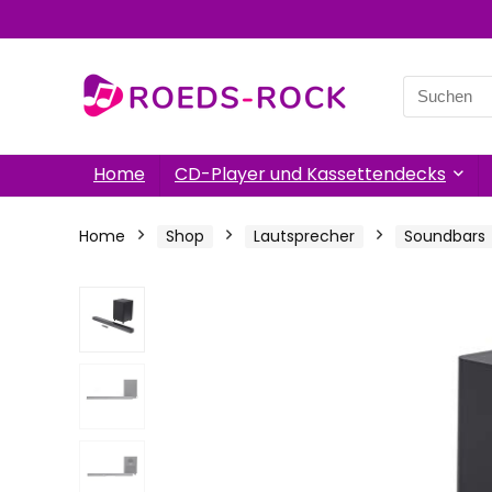
Search
for:
Home
CD-Player und Kassettendecks
Home
Shop
Lautsprecher
Soundbars