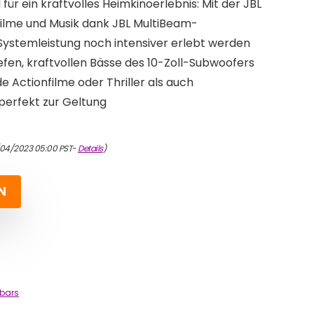
r ein kraftvolles Heimkinoerlebnis: Mit der JBL
Filme und Musik dank JBL MultiBeam-
ystemleistung noch intensiver erlebt werden
tiefen, kraftvollen Bässe des 10-Zoll-Subwoofers
 Actionfilme oder Thriller als auch
perfekt zur Geltung
/04/2023 05:00 PST-
Details
)
N
bars