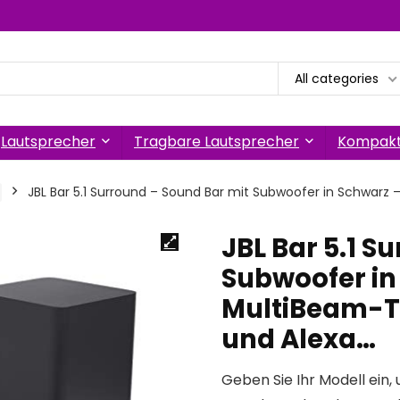
All categories
Lautsprecher
Tragbare Lautsprecher
Kompakt
JBL Bar 5.1 Surround – Sound Bar mit Subwoofer in Schwarz 
JBL Bar 5.1 S
Subwoofer in
MultiBeam-Te
und Alexa…
Geben Sie Ihr Modell ein, 