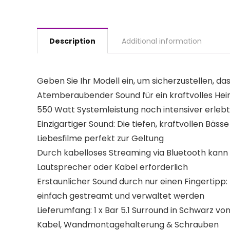
Description
Additional information
Geben Sie Ihr Modell ein, um sicherzustellen, das
Atemberaubender Sound für ein kraftvolles Heim
550 Watt Systemleistung noch intensiver erleb
Einzigartiger Sound: Die tiefen, kraftvollen Bä
Liebesfilme perfekt zur Geltung
Durch kabelloses Streaming via Bluetooth kann 
Lautsprecher oder Kabel erforderlich
Erstaunlicher Sound durch nur einen Fingertipp
einfach gestreamt und verwaltet werden
Lieferumfang: 1 x Bar 5.1 Surround in Schwarz v
Kabel, Wandmontagehalterung & Schrauben