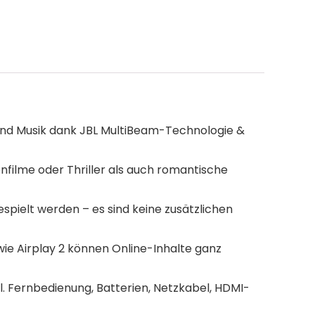
 und Musik dank JBL MultiBeam-Technologie &
nfilme oder Thriller als auch romantische
pielt werden – es sind keine zusätzlichen
ie Airplay 2 können Online-Inhalte ganz
kl. Fernbedienung, Batterien, Netzkabel, HDMI-