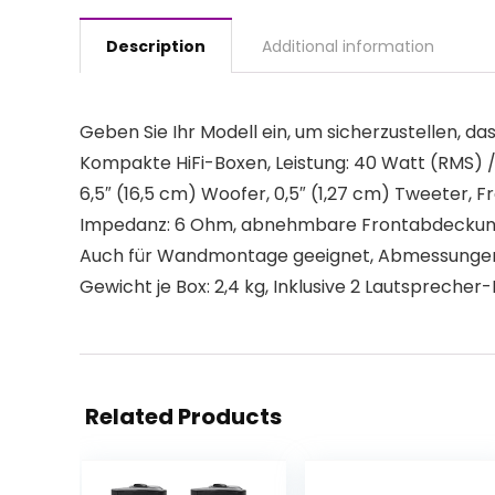
Description
Additional information
Geben Sie Ihr Modell ein, um sicherzustellen, das
Kompakte HiFi-Boxen, Leistung: 40 Watt (RMS)
6,5″ (16,5 cm) Woofer, 0,5″ (1,27 cm) Tweeter, 
Impedanz: 6 Ohm, abnehmbare Frontabdeckun
Auch für Wandmontage geeignet, Abmessungen je 
Gewicht je Box: 2,4 kg, Inklusive 2 Lautspreche
Related Products