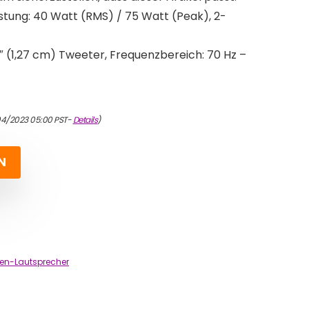
stung: 40 Watt (RMS) / 75 Watt (Peak), 2-
5″ (1,27 cm) Tweeter, Frequenzbereich: 70 Hz –
04/2023 05:00 PST-
Details
)
N
iten-Lautsprecher