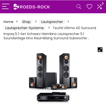
0
Home
Shop
Lautsprecher
Lautsprecher-Systeme
Teufel Ultima 40 Surround
Impaq 5.1-Set Schwarz Heimkino Lautsprecher 5.1
Soundanlage Kino Raumklang Surround Subwoofer…