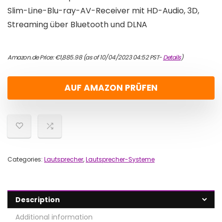
Slim-Line-Blu-ray-AV-Receiver mit HD-Audio, 3D,
Streaming über Bluetooth und DLNA
Amazon.de Price:
€
1,885.98
(as of 10/04/2023 04:52 PST-
Details
)
AUF AMAZON PRÜFEN
Categories:
Lautsprecher
,
Lautsprecher-Systeme
Description
Additional information