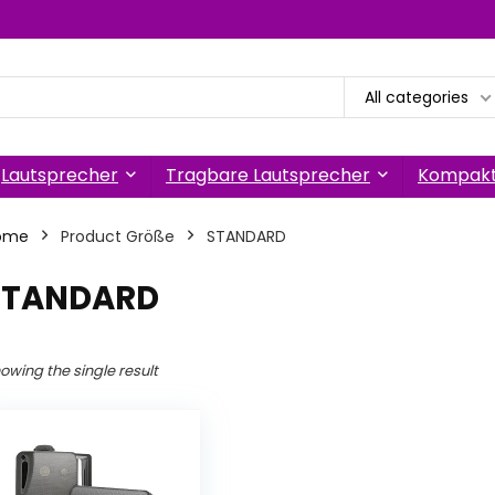
All categories
Lautsprecher
Tragbare Lautsprecher
Kompakt
ome
Product Größe
‎STANDARD
‎STANDARD
owing the single result