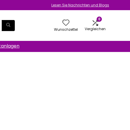
Lesen Sie Nachrichten und Blogs
0
Vergleichen
Wunschzettel
anlagen