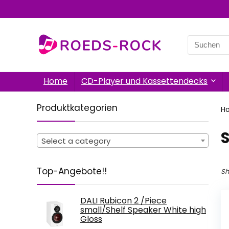
Search
for:
Home
CD-Player und Kassettendecks
Produktkategorien
H
Select a category
Top-Angebote!!
Sh
DALI Rubicon 2 /Piece
small/Shelf Speaker White high
Gloss