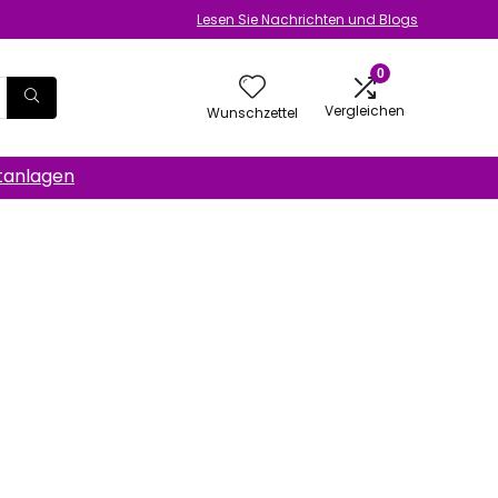
Lesen Sie Nachrichten und Blogs
0
Vergleichen
Wunschzettel
anlagen